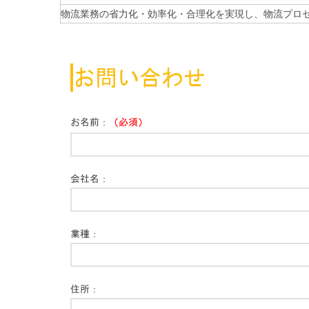
物流業務の省力化・効率化・合理化を実現し、物流プロ
お問い合わせ
お名前：
（必須）
Please
leave
this
会社名：
field
empty.
業種：
住所：