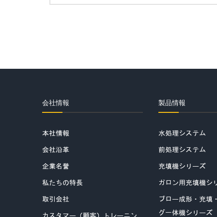
会社情報
製品情報
本社情報
水処理システム
会社沿革
前処理システム
企業名誉
充填機シリーズ
私たちの特長
ガロン用充填機シ
取引会社
ブロー成形・充填
グ一体機シリーズ
カスタマー（顧客）トレーニン