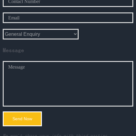
Message
We won't share your info with third parties.