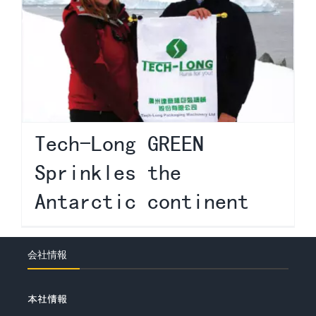
Tech-Long GREEN
Sprinkles the
Antarctic continent
会社情報
本社情報