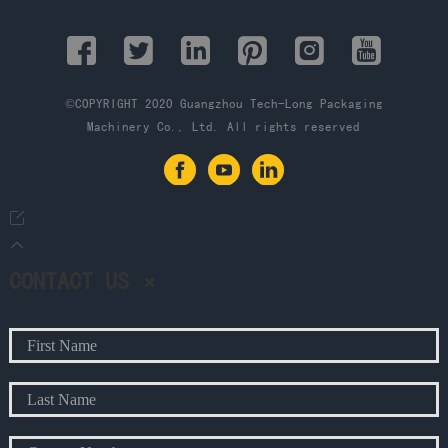
©COPYRIGHT 2020 Guangzhou Tech-Long Packaging
Machinery Co., Ltd. All rights reserved
Facebook
YouTube
LinkedIn
CONTACT US